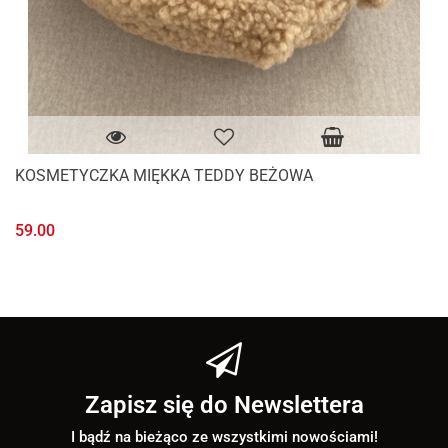
KOSMETYCZKA MIĘKKA TEDDY BEŻOWA
59.00
Zapisz się do Newslettera
I bądź na bieżąco ze wszystkimi nowościami!